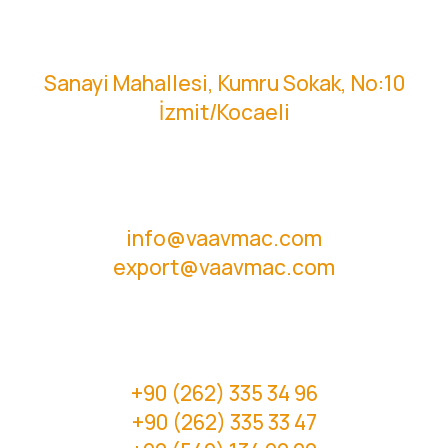
Sanayi Mahallesi, Kumru Sokak, No:10
İzmit/Kocaeli
info@vaavmac.com
export@vaavmac.com
+90 (262) 335 34 96
+90 (262) 335 33 47