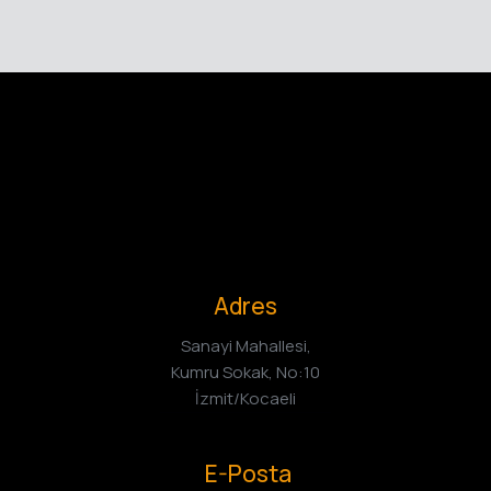
Adres
Sanayi Mahallesi,
Kumru Sokak, No:10
İzmit/Kocaeli
E-Posta