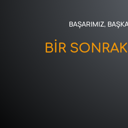
BAŞARIMIZ, BAŞK
BİR SONRA