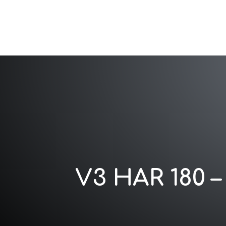
Ha
V3 HAR 180 –