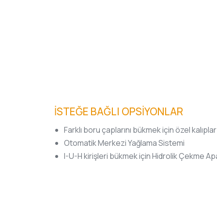
İSTEĞE BAĞLI OPSİYONLAR
Farklı boru çaplarını bükmek için özel kalıplar
Otomatik Merkezi Yağlama Sistemi
I-U-H kirişleri bükmek için Hidrolik Çekme Ap