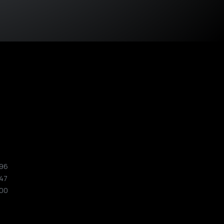
 96
 47
 00