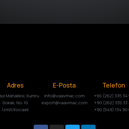
Adres
E-Posta
Telefon
yi Mahallesi, Kumru
info@vaavmac.com
+90 (262) 335 34
Sokak, No:10
export@vaavmac.com
+90 (262) 335 33
İzmit/Kocaeli
+90 (549) 134 90