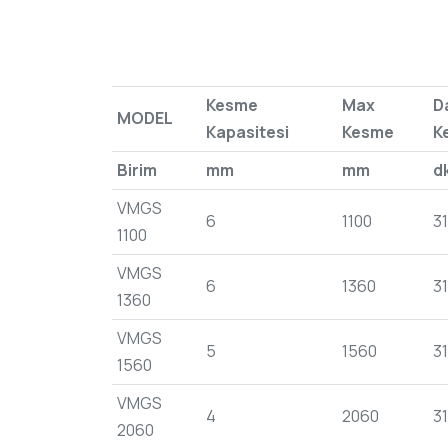
Kesme
Max
D
MODEL
Kapasitesi
Kesme
K
Birim
mm
mm
d
VMGS
6
1100
31
1100
VMGS
6
1360
31
1360
VMGS
5
1560
31
1560
VMGS
4
2060
31
2060