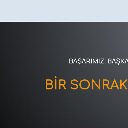
BAŞARIMIZ, BAŞK
BİR SONRA