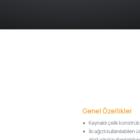
Genel Özellikler
Kaynaklı çelik konstrü
İki ağızlı kullanılabilen 
dört ağızlı kullanılabilen