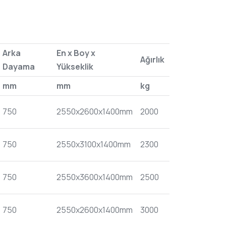
Arka
En x Boy x
Ağırlık
Dayama
Yükseklik
mm
mm
kg
750
2550x2600x1400mm
2000
750
2550x3100x1400mm
2300
750
2550x3600x1400mm
2500
750
2550x2600x1400mm
3000