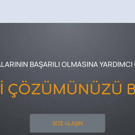
ALARININ BAŞARILI OLMASINA YARDIMCI
Kİ ÇÖZÜMÜNÜZÜ B
BİZE ULAŞIN