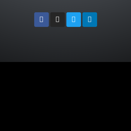
Adres
E-Posta
Telefon