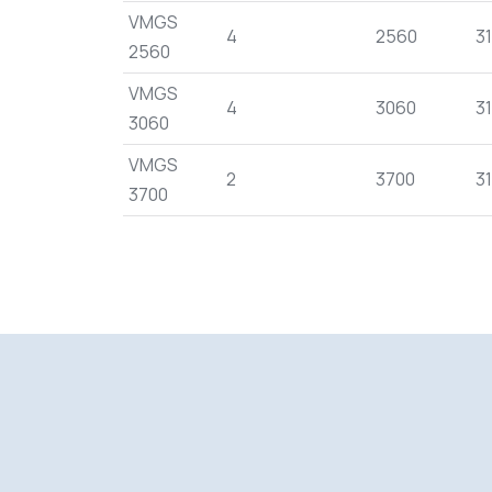
VMGS
4
2560
31
2560
VMGS
4
3060
31
3060
VMGS
2
3700
31
3700