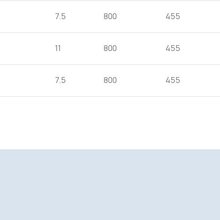
7.5
800
455
11
800
455
7.5
800
455