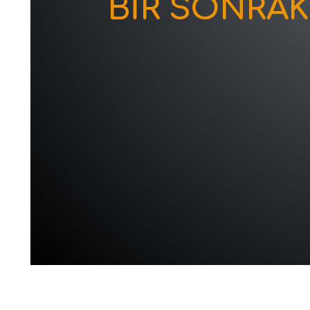
BİR SONRA