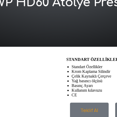
WP HD60 Atölye Pres
STANDART ÖZELLİKLE
Standart Özellikler
Krom Kaplama Silindir
Çelik Kaynaklı Çerçeve
Yağ basıncı ölçüsü
Basınç Ayarı
Kullanım kılavuzu
CE
Teklif Al