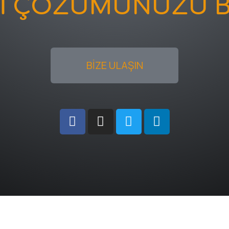
Kİ ÇÖZÜMÜNÜZÜ B
BİZE ULAŞIN