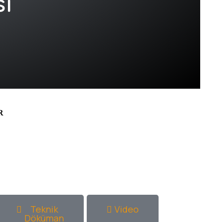
i
R
Teknik
Video
Döküman