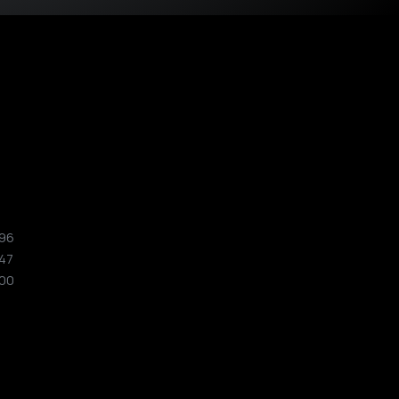
 96
 47
 00