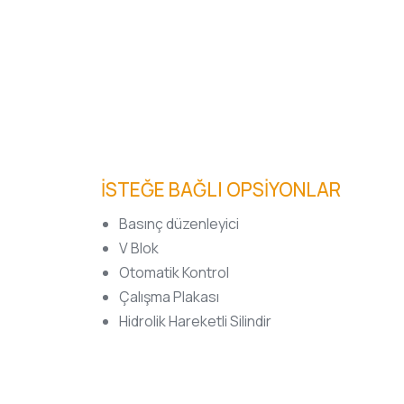
İSTEĞE BAĞLI OPSİYONLAR
Basınç düzenleyici
V Blok
Otomatik Kontrol
Çalışma Plakası
Hidrolik Hareketli Silindir