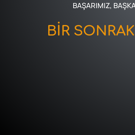
BAŞARIMIZ, BAŞK
BİR SONRA