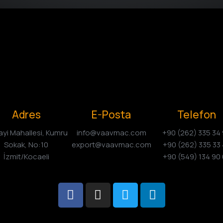
Adres
E-Posta
Telefon
yi Mahallesi, Kumru
info@vaavmac.com
+90 (262) 335 34
Sokak, No:10
export@vaavmac.com
+90 (262) 335 33
İzmit/Kocaeli
+90 (549) 134 90