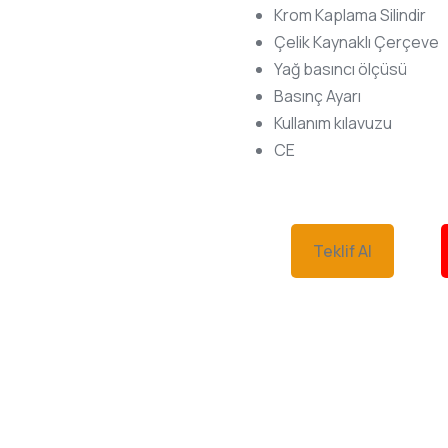
Krom Kaplama Silindir
Çelik Kaynaklı Çerçeve
Yağ basıncı ölçüsü
Basınç Ayarı
Kullanım kılavuzu
CE
Teklif Al